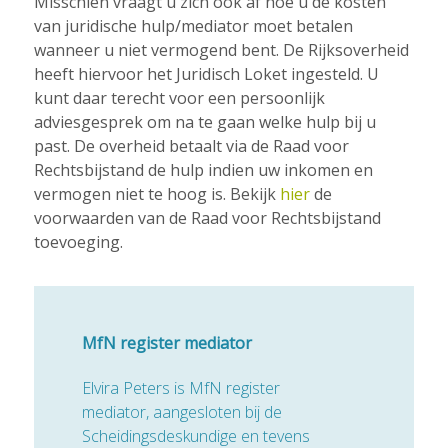
Misschien vraagt u zich ook af hoe u de kosten
van juridische hulp/mediator moet betalen
wanneer u niet vermogend bent. De Rijksoverheid
heeft hiervoor het Juridisch Loket ingesteld. U
kunt daar terecht voor een persoonlijk
adviesgesprek om na te gaan welke hulp bij u
past. De overheid betaalt via de Raad voor
Rechtsbijstand de hulp indien uw inkomen en
vermogen niet te hoog is. Bekijk
hier
de
voorwaarden van de Raad voor Rechtsbijstand
toevoeging.
MfN register mediator
Elvira Peters is MfN register
mediator, aangesloten bij de
Scheidingsdeskundige en tevens