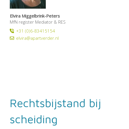
Elvira Miggelbrink-Peters
MfN register Mediator & RES
+31 (0)6-83415154
elvira@apartverder.nl
Rechtsbijstand bij
scheiding