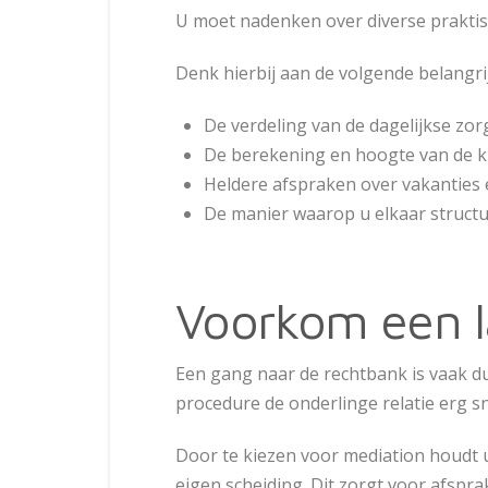
U moet nadenken over diverse praktis
Denk hierbij aan de volgende belangr
De verdeling van de dagelijkse zo
De berekening en hoogte van de ki
Heldere afspraken over vakanties 
De manier waarop u elkaar structu
Voorkom een la
Een gang naar de rechtbank is vaak du
procedure de onderlinge relatie erg sne
Door te kiezen voor mediation houdt u
eigen scheiding. Dit zorgt voor afspra