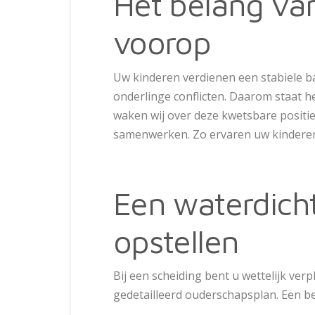
Het belang van
voorop
Uw kinderen verdienen een stabiele b
onderlinge conflicten. Daarom staat het
waken wij over deze kwetsbare positie.
samenwerken. Zo ervaren uw kinderen a
Een waterdich
opstellen
Bij een scheiding bent u wettelijk verp
gedetailleerd ouderschapsplan. Een be