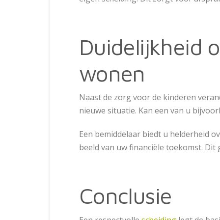
Duidelijkheid 
wonen
Naast de zorg voor de kinderen verand
nieuwe situatie. Kan een van u bijvoor
Een bemiddelaar biedt u helderheid ove
beeld van uw financiële toekomst. Dit
Conclusie
Een respectvolle
scheiding
legt de bas