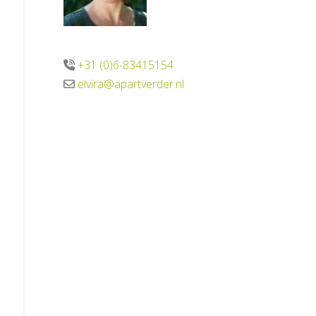
+31 (0)6-83415154
elvira@apartverder.nl