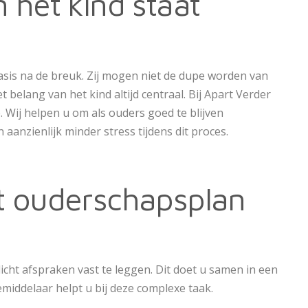
 het kind staat
asis na de breuk. Zij mogen niet de dupe worden van
 belang van het kind altijd centraal. Bij Apart Verder
 Wij helpen u om als ouders goed te blijven
anzienlijk minder stress tijdens dit proces.
t ouderschapsplan
licht afspraken vast te leggen. Dit doet u samen in een
middelaar helpt u bij deze complexe taak.