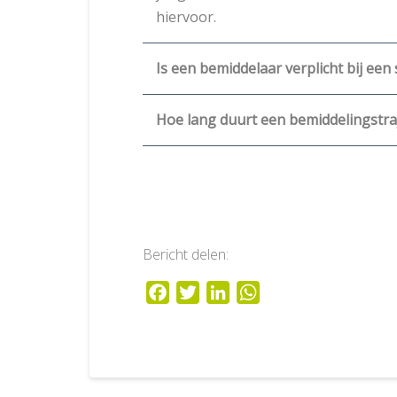
hiervoor.
Is een bemiddelaar verplicht bij een
Hoe lang duurt een bemiddelingstra
Bericht delen:
Facebook
Twitter
LinkedIn
WhatsApp