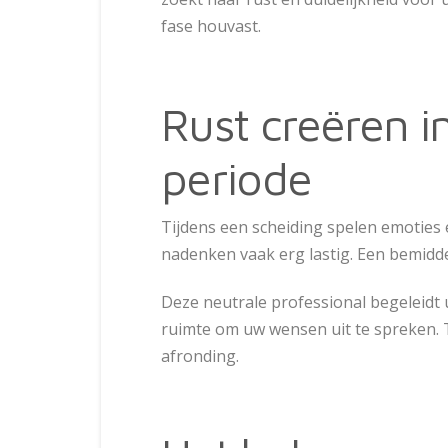
fase houvast.
Rust creëren i
periode
Tijdens een scheiding spelen emoties 
nadenken vaak erg lastig. Een bemiddel
Deze neutrale professional begeleidt 
ruimte om uw wensen uit te spreken. Te
afronding.