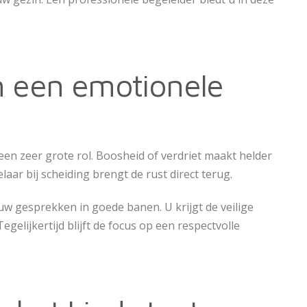
n een emotionele
een zeer grote rol. Boosheid of verdriet maakt helder
aar bij scheiding brengt de rust direct terug.
uw gesprekken in goede banen. U krijgt de veilige
gelijkertijd blijft de focus op een respectvolle