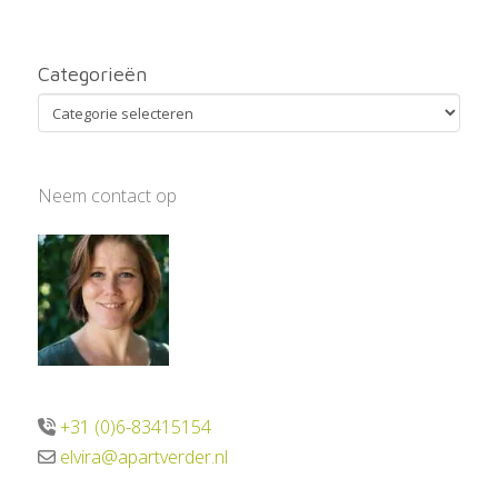
Categorieën
Categorieën
Neem contact op
+31 (0)6-83415154
elvira@apartverder.nl