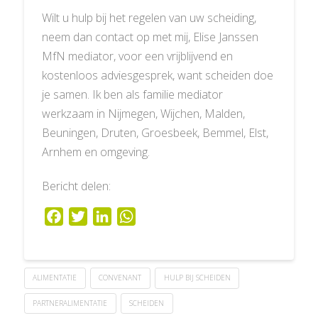
Wilt u hulp bij het regelen van uw scheiding,
neem dan contact op met mij, Elise Janssen
MfN mediator, voor een vrijblijvend en
kostenloos adviesgesprek, want scheiden doe
je samen. Ik ben als familie mediator
werkzaam in Nijmegen, Wijchen, Malden,
Beuningen, Druten, Groesbeek, Bemmel, Elst,
Arnhem en omgeving.
Bericht delen:
Facebook
Twitter
LinkedIn
WhatsApp
ALIMENTATIE
CONVENANT
HULP BIJ SCHEIDEN
PARTNERALIMENTATIE
SCHEIDEN