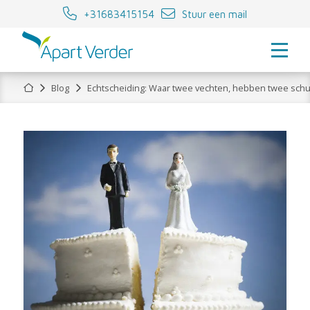
+31683415154
Stuur een mail
Home
Blog
Echtscheiding: Waar twee vechten, hebben twee schu