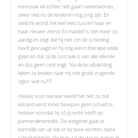
mevrouw wil echter niet gaan samenwonen,
zeker niet nu de kinderen nog jong zijn. En
wellicht wordt het wel niets tussen haar en
haar nieuwe vriend. Ex-manlief is niet meer zo
aardig en zegt dat hij niet om de scheiding
heeft gevraagd en hij nog wel in therapie wilde
gaan en dat zij de oorzaak is van alle ellende
en dus geen cent krijgt. Na deze uitbarsting
kijken ze beiden naar mij met grote vragende
ogen: wat nu???
Helaas voor meneer werkt het niet zo dat
iemand eerst moet bewijzen geen schuld te
hebben voordat hij of zij recht heeft op
partneralimentatie. De wetgever gaat er
kennelijk van uit dat er bij twee vechten, twee
schuld hebben. De man zal de vrouw, indien zij