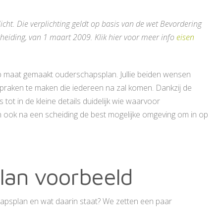
licht. Die verplichting geldt op basis van de wet Bevordering
eiding, van 1 maart 2009. Klik hier voor meer info
eisen
 maat gemaakt ouderschapsplan. Jullie beiden wensen
praken te maken die iedereen na zal komen. Dankzij de
 tot in de kleine details duidelijk wie waarvoor
en ook na een scheiding de best mogelijke omgeving om in op
lan voorbeeld
psplan en wat daarin staat? We zetten een paar