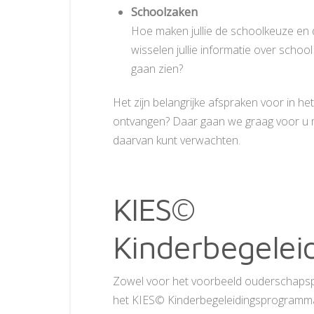
Schoolzaken
Hoe maken jullie de schoolkeuze en 
wisselen jullie informatie over school
gaan zien?
Het zijn belangrijke afspraken voor in
ontvangen? Daar gaan we graag voor u m
daarvan kunt verwachten.
KIES©
Kinderbegele
Zowel voor het voorbeeld ouderschapsp
het KIES© Kinderbegeleidingsprogramma