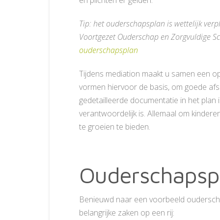
en plichten er gelden.
Tip: het ouderschapsplan is wettelijk verp
Voortgezet Ouderschap en Zorgvuldige Sch
ouderschapsplan
Tijdens mediation maakt u samen een op
vormen hiervoor de basis, om goede afs
gedetailleerde documentatie in het plan is
verantwoordelijk is. Allemaal om kinder
te groeien te bieden.
Ouderschapsp
Benieuwd naar een voorbeeld ouderscha
belangrijke zaken op een rij: