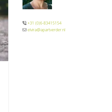
+31 (0)6-83415154
elvira@apartverder.nl