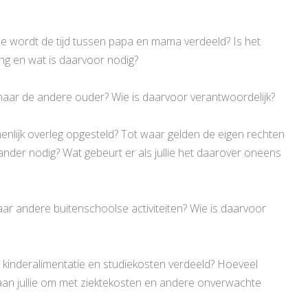
 wordt de tijd tussen papa en mama verdeeld? Is het
ing en wat is daarvoor nodig?
aar de andere ouder? Wie is daarvoor verantwoordelijk?
enlijk overleg opgesteld? Tot waar gelden de eigen rechten
nder nodig? Wat gebeurt er als jullie het daarover oneens
ar andere buitenschoolse activiteiten? Wie is daarvoor
 kinderalimentatie en studiekosten verdeeld? Hoeveel
gaan jullie om met ziektekosten en andere onverwachte