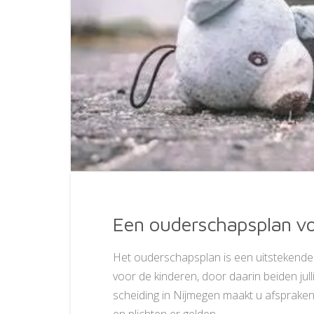
Een ouderschapsplan vo
Het ouderschapsplan is een uitstekende 
voor de kinderen, door daarin beiden julli
scheiding in Nijmegen maakt u afspraken in