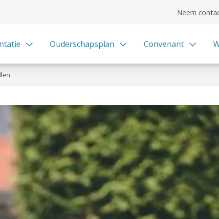
Neem contac
ntatie
Ouderschapsplan
Convenant
W
llen