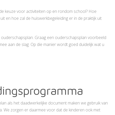
de keuze voor activiteiten op en rondom school? Hoe
 uit en hoe zal de huiswerkbegeleiding er in de praktijk uit
 het ouderschapsplan. Graag een ouderschapsplan voorbeeld
ee aan de slag. Op die manier wordt goed duidelijk wat u
idingsprogramma
lan als het daadwerkelijke document maken we gebruik van
. We zorgen er daarmee voor dat de kinderen ook met