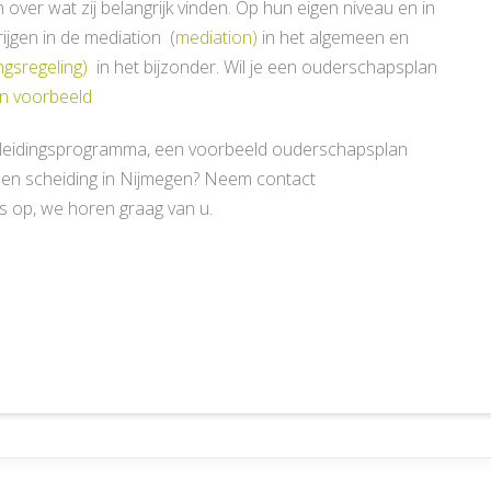
over wat zij belangrijk vinden. Op hun eigen niveau en in
ijgen in de mediation (
mediation)
in het algemeen en
gsregeling)
in het bijzonder. Wil je een ouderschapsplan
n voorbeeld
leidingsprogramma, een voorbeeld ouderschapsplan
 een scheiding in Nijmegen? Neem contact
s op, we horen graag van u.