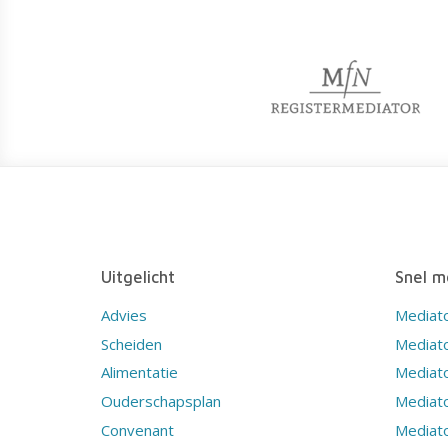
Uitgelicht
Snel m
Advies
Mediat
Scheiden
Mediat
Alimentatie
Mediato
Ouderschapsplan
Mediat
Convenant
Mediat