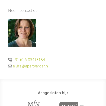
Neem contact op
+31 (0)6-83415154
elvira@apartverder.nl
Aangesloten bij: