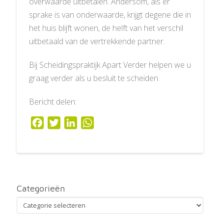
overwaarde uitbetalen. Andersom, als er
sprake is van onderwaarde, krijgt degene die in
het huis blijft wonen, de helft van het verschil
uitbetaald van de vertrekkende partner.
Bij Scheidingspraktijk Apart Verder helpen we u
graag verder als u besluit te scheiden.
Bericht delen:
Facebook
Twitter
LinkedIn
WhatsApp
Categorieën
Categorieën