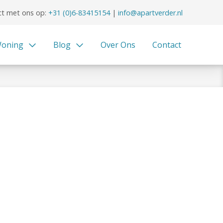
t met ons op:
+31 (0)6-83415154
|
info@apartverder.nl
oning
Blog
Over Ons
Contact