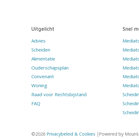
Uitgelicht
Snel m
Advies
Mediat
Scheiden
Mediat
Alimentatie
Mediato
Ouderschapsplan
Mediat
Convenant
Mediat
Woning
Mediato
Raad voor Rechtsbijstand
Scheidi
FAQ
Scheidi
Scheidi
©2026
Privacybeleid & Cookies
|Powered by Mounta