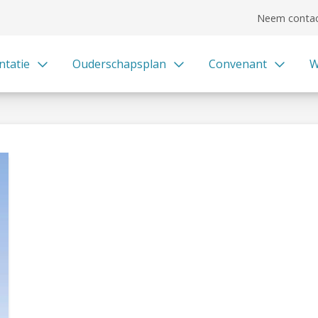
Neem contac
ntatie
Ouderschapsplan
Convenant
W