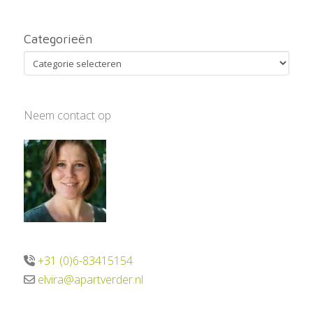
Categorieën
Categorieën
Neem contact op
+31 (0)6-83415154
elvira@apartverder.nl