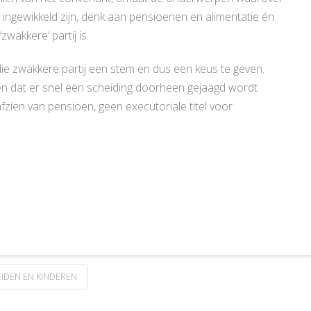
ngewikkeld zijn, denk aan pensioenen en alimentatie én
wakkere’ partij is.
ie zwakkere partij een stem en dus een keus te geven.
en dat er snel een scheiding doorheen gejaagd wordt
zien van pensioen, geen executoriale titel voor
IDEN EN KINDEREN