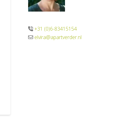
+31 (0)6-83415154
elvira@apartverder.nl