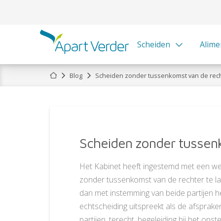
Scheiden
Alime
Home
Blog
Scheiden zonder tussenkomst van de rec
Scheiden zonder tussen
Het Kabinet heeft ingestemd met een we
zonder tussenkomst van de rechter te la
dan met instemming van beide partijen he
echtscheiding uitspreekt als de afsprak
partijen, terecht, begeleiding bij het o