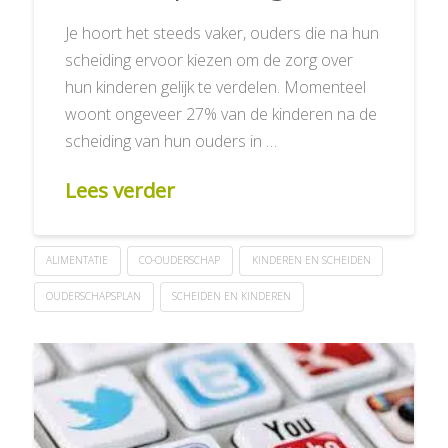
Je hoort het steeds vaker, ouders die na hun
scheiding ervoor kiezen om de zorg over
hun kinderen gelijk te verdelen. Momenteel
woont ongeveer 27% van de kinderen na de
scheiding van hun ouders in …
Lees verder
ALIMENTATIE
CO-OUDERSCHAP
KINDEREN EN SCHEIDEN
OUDERSCHAPSPLAN
SCHEIDEN EN KINDEREN