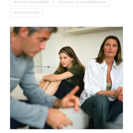
SCHEIDEN EN KINDEREN
SCHEIDING EN SLAAPPROBLEMEN
SCHEIDINGSHULP