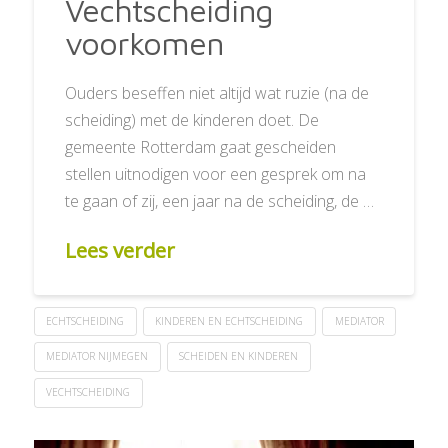
Vechtscheiding
voorkomen
Ouders beseffen niet altijd wat ruzie (na de
scheiding) met de kinderen doet. De
gemeente Rotterdam gaat gescheiden
stellen uitnodigen voor een gesprek om na
te gaan of zij, een jaar na de scheiding, de …
Lees verder
ECHTSCHEIDING
KINDEREN EN ECHTSCHEIDING
MEDIATOR
MEDIATOR NIJMEGEN
SCHEIDEN EN KINDEREN
VECHTSCHEIDING