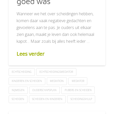
goed was
Wanneer we het over scheidingen hebben,
komen daar vaak negatieve gedachten en
gevoelens aan te pas. Je ouders uit elkaar
zien gaan, maakt je leven dan ook helemaal
kapot… Maar zoals bij alles heeft ieder …
Lees verder
ECHTSCHEIDING
ECHTSCHEIDINGSMEDIATOR
KINDEREN EN SCHEIDEN
MEDIATION
MEDIATOR
NIJMEGEN
OUDERSCHAPSPLAN
PUBERS EN SCHEIDEN
SCHEIDEN
SCHEIDEN EN KINDEREN
SCHEIDINGSHULP