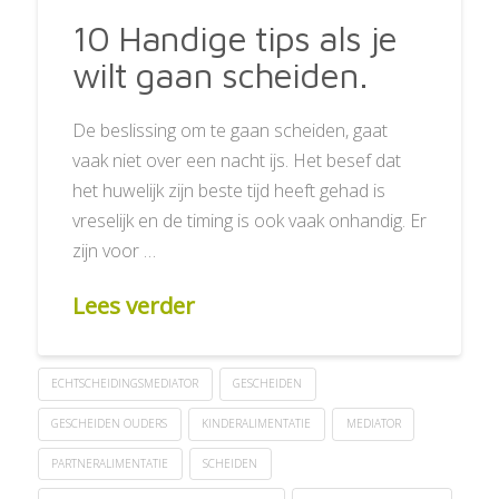
10 Handige tips als je
wilt gaan scheiden.
De beslissing om te gaan scheiden, gaat
vaak niet over een nacht ijs. Het besef dat
het huwelijk zijn beste tijd heeft gehad is
vreselijk en de timing is ook vaak onhandig. Er
zijn voor …
Lees verder
ECHTSCHEIDINGSMEDIATOR
GESCHEIDEN
GESCHEIDEN OUDERS
KINDERALIMENTATIE
MEDIATOR
PARTNERALIMENTATIE
SCHEIDEN