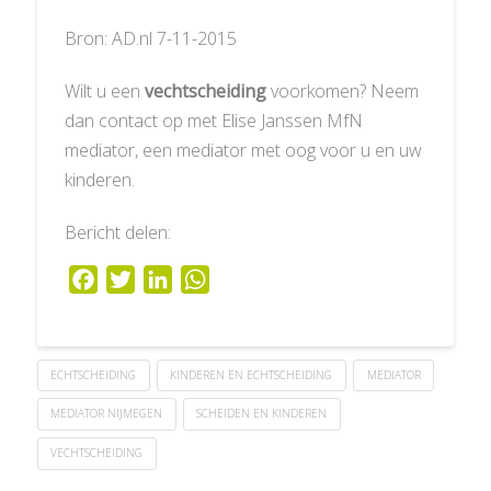
Bron: AD.nl 7-11-2015
Wilt u een
vechtscheiding
voorkomen? Neem
dan contact op met Elise Janssen MfN
mediator, een mediator met oog voor u en uw
kinderen.
Bericht delen:
Facebook
Twitter
LinkedIn
WhatsApp
ECHTSCHEIDING
KINDEREN EN ECHTSCHEIDING
MEDIATOR
MEDIATOR NIJMEGEN
SCHEIDEN EN KINDEREN
VECHTSCHEIDING