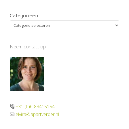
Categorieën
Categorieën
Neem contact op
+31 (0)6-83415154
elvira@apartverder.nl