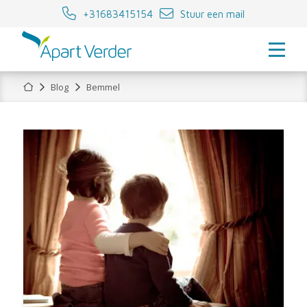
+31683415154
Stuur een mail
Home
Blog
Bemmel