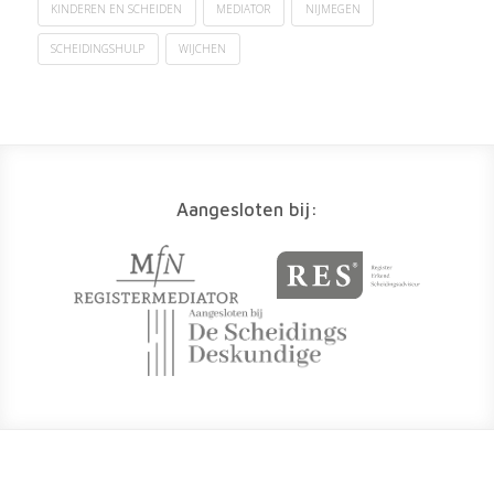
KINDEREN EN SCHEIDEN
MEDIATOR
NIJMEGEN
SCHEIDINGSHULP
WIJCHEN
Aangesloten bij: