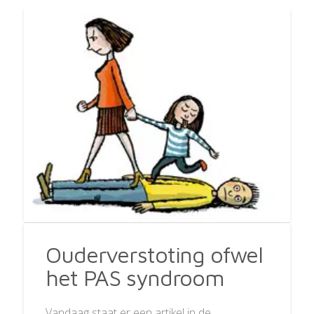
Ouderverstoting ofwel
het PAS syndroom
Vandaag staat er een artikel in de