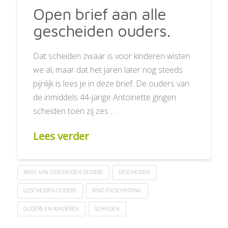
Open brief aan alle
gescheiden ouders.
Dat scheiden zwaar is voor kinderen wisten
we al, maar dat het jaren later nog steeds
pijnlijk is lees je in deze brief. De ouders van
de inmiddels 44-jarige Antoinette gingen
scheiden toen zij zes …
Lees verder
BRIEF AAN GESCHEIDEN OUDERS
GESCHEIDEN
GESCHEIDEN OUDERS
KIND EN SCHEIDING
OUDERS EN KINDEREN
SCHEIDEN