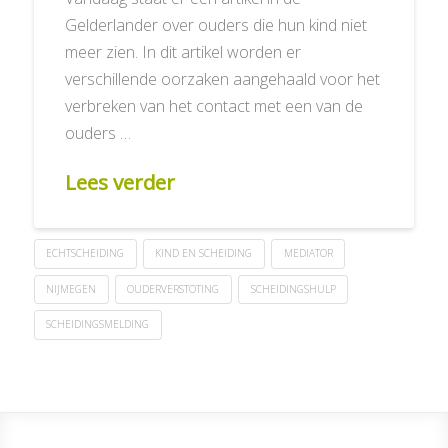
Gelderlander over ouders die hun kind niet
meer zien. In dit artikel worden er
verschillende oorzaken aangehaald voor het
verbreken van het contact met een van de
ouders …
Lees verder
ECHTSCHEIDING
KIND EN SCHEIDING
MEDIATOR
NIJMEGEN
OUDERVERSTOTING
SCHEIDINGSHULP
SCHEIDINGSMELDING