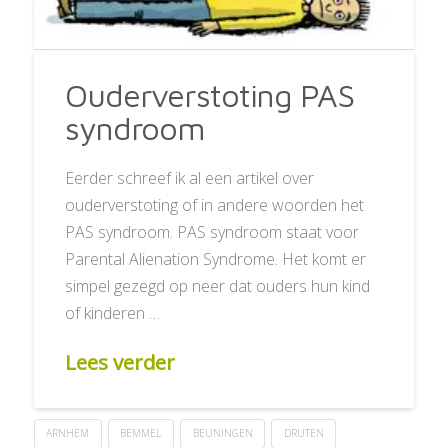
Ouderverstoting PAS
syndroom
Eerder schreef ik al een artikel over
ouderverstoting of in andere woorden het
PAS syndroom. PAS syndroom staat voor
Parental Alienation Syndrome. Het komt er
simpel gezegd op neer dat ouders hun kind
of kinderen …
Lees verder
ARNHEM
BEMMEL
BEUNINGEN
DRUTEN