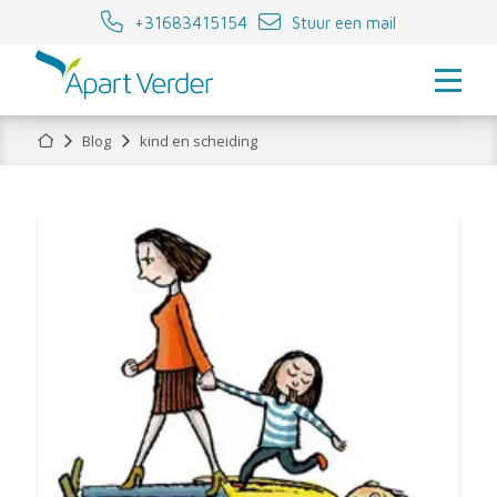
+31683415154
Stuur een mail
Home
Blog
kind en scheiding