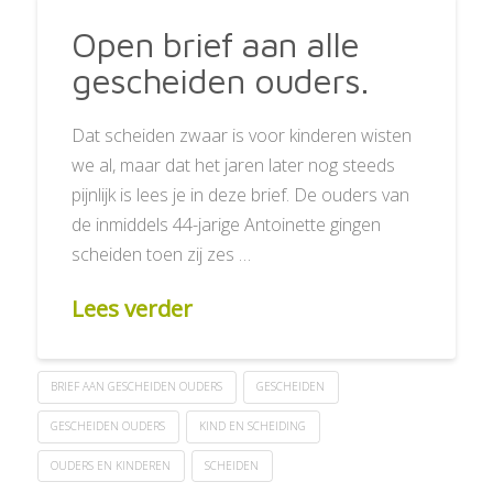
Open brief aan alle
gescheiden ouders.
Dat scheiden zwaar is voor kinderen wisten
we al, maar dat het jaren later nog steeds
pijnlijk is lees je in deze brief. De ouders van
de inmiddels 44-jarige Antoinette gingen
scheiden toen zij zes …
Lees verder
BRIEF AAN GESCHEIDEN OUDERS
GESCHEIDEN
GESCHEIDEN OUDERS
KIND EN SCHEIDING
OUDERS EN KINDEREN
SCHEIDEN