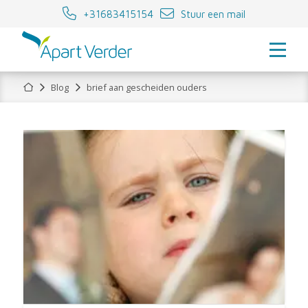
+31683415154
Stuur een mail
Home
Blog
brief aan gescheiden ouders