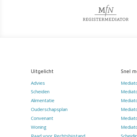
Uitgelicht
Snel m
Advies
Mediat
Scheiden
Mediat
Alimentatie
Mediato
Ouderschapsplan
Mediat
Convenant
Mediat
Woning
Mediato
Raad voor Rechtsbijstand
Scheidi