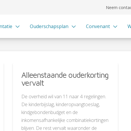
Neem contac
ntatie
Ouderschapsplan
Convenant
W
Alleenstaande ouderkorting
vervalt
De overheid wil van 11 naar 4 regelingen.
De kinderbijslag, kinderopvangtoeslag,
kindgebondenbudget en de
inkomensafhankelijke combinatiekortingen
blijven. De rest vervalt waaronder de