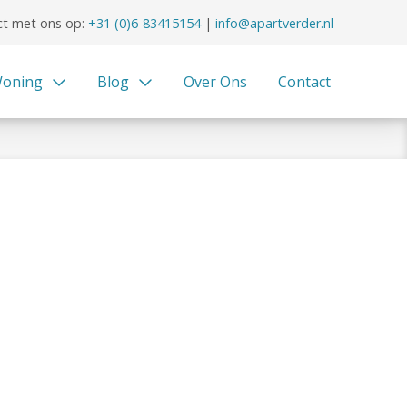
t met ons op:
+31 (0)6-83415154
|
info@apartverder.nl
oning
Blog
Over Ons
Contact