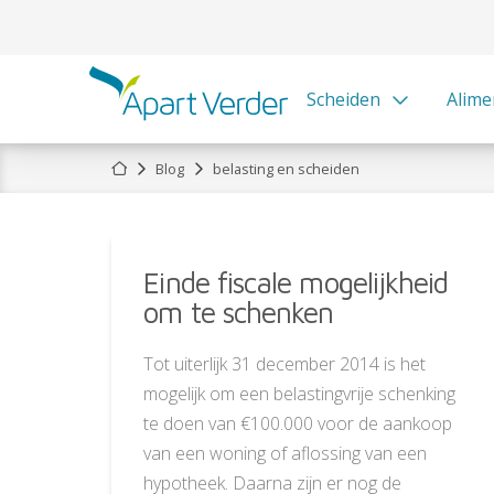
Scheiden
Alime
Home
Blog
belasting en scheiden
Einde fiscale mogelijkheid
om te schenken
Tot uiterlijk 31 december 2014 is het
mogelijk om een belastingvrije schenking
te doen van €100.000 voor de aankoop
van een woning of aflossing van een
hypotheek. Daarna zijn er nog de