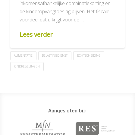
inkomensafhankelijke combinatiekorting en
de kinderopvangtoeslag blijven. Het fiscale
voordeel dat u krijgt voor de …
Lees verder
ALIMENTATIE
BELASTINGDIENST
ECHTSCHEIDING
KINDREGELINGEN
Aangesloten bij: