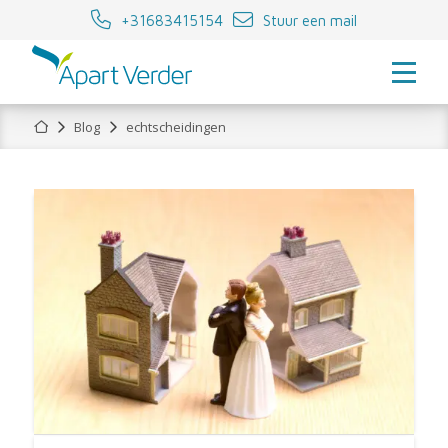
+31683415154
Stuur een mail
Home
Blog
echtscheidingen