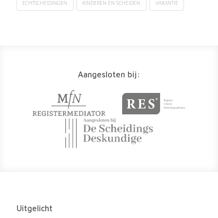
ECHTSCHEIDINGEN
KINDEREN EN SCHEIDEN
VAKANTIE
Aangesloten bij:
Uitgelicht