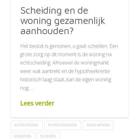
Scheiding en de
woning gezamenlijk
aanhouden?
Het besluit is genomen, u gaat scheiden. Een
grote zorg op dit moment is de woning na
echtscheiding. Alhoewel de woningmarkt
weer wat aantrekt en de hypotheekrente
historisch laag staat, kan de eigen woning
nog …
Lees verder
ECHTSCHEIDING
ECHTSCHEIDINGEN
EIGEN WONING
MEDIATION
SCHEIDEN