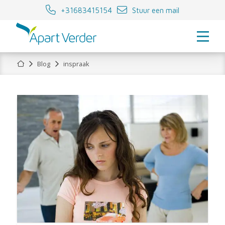
+31683415154
Stuur een mail
Home
Blog
inspraak