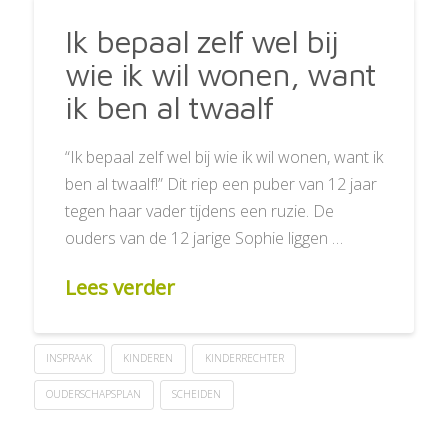
Ik bepaal zelf wel bij
wie ik wil wonen, want
ik ben al twaalf
“Ik bepaal zelf wel bij wie ik wil wonen, want ik
ben al twaalf!” Dit riep een puber van 12 jaar
tegen haar vader tijdens een ruzie. De
ouders van de 12 jarige Sophie liggen …
Lees verder
INSPRAAK
KINDEREN
KINDERRECHTER
OUDERSCHAPSPLAN
SCHEIDEN