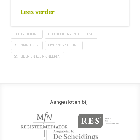
Lees verder
ECHTSCHEIDING
GROOTOUDERS EN SCHEIDING
KLEINKINDEREN
OMGANGSREGELING
SCHEIDEN EN KLEINKINDEREN
Aangesloten bij: