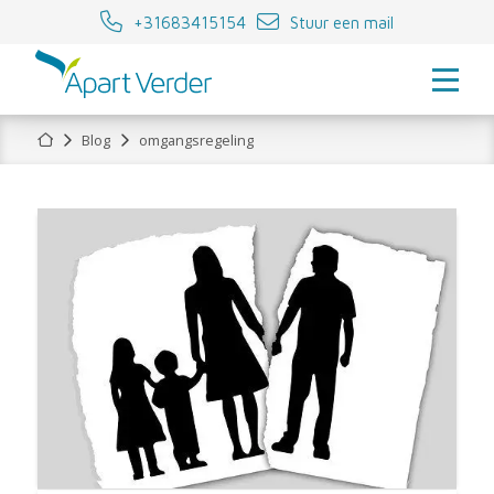
+31683415154
Stuur een mail
Home
Blog
omgangsregeling