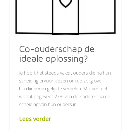
Co-ouderschap de
ideale oplossing?
Je hoort het steeds vaker, ouders die na hun
scheiding ervoor kiezen om de zorg over
hun kinderen gelijk te verdelen. Momenteel
woont ongeveer 27% van de kinderen na de
scheiding van hun ouders in …
Lees verder