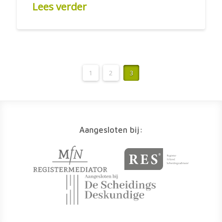
Lees verder
1
2
3
Aangesloten bij: