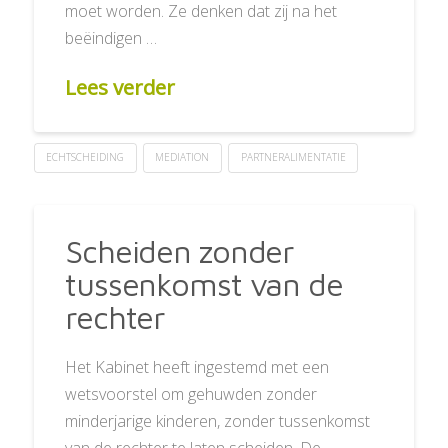
moet worden. Ze denken dat zij na het
beëindigen …
Lees verder
ECHTSCHEIDING
MEDIATION
PARTNERALIMENTATIE
Scheiden zonder
tussenkomst van de
rechter
Het Kabinet heeft ingestemd met een
wetsvoorstel om gehuwden zonder
minderjarige kinderen, zonder tussenkomst
van de rechter te laten scheiden. De