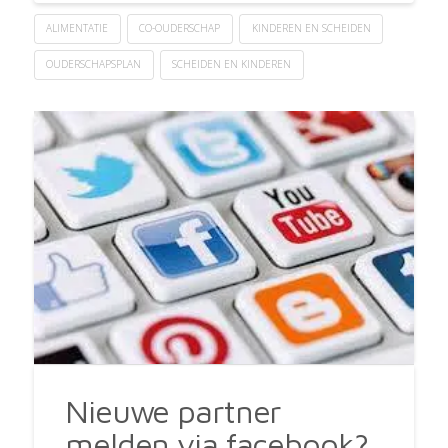
ALIMENTATIE
CO-OUDERSCHAP
KINDEREN EN SCHEIDEN
OUDERSCHAPSPLAN
SCHEIDEN EN KINDEREN
Nieuwe partner
melden via facebook?