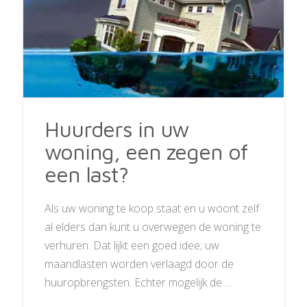
Huurders in uw
woning, een zegen of
een last?
Als uw woning te koop staat en u woont zelf
al elders dan kunt u overwegen de woning te
verhuren. Dat lijkt een goed idee; uw
maandlasten worden verlaagd door de
huuropbrengsten. Echter mogelijk de …