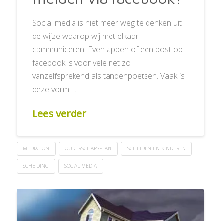
Social media is niet meer weg te denken uit
de wijze waarop wij met elkaar
communiceren. Even appen of een post op
facebook is voor vele net zo
vanzelfsprekend als tandenpoetsen. Vaak is
deze vorm …
Lees verder
MEDIATION
OUDERSCHAPSPLAN
SCHEIDEN EN KINDEREN
SCHEIDING
SOCIAL MEDIA