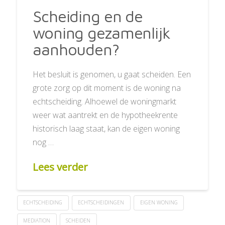
Scheiding en de
woning gezamenlijk
aanhouden?
Het besluit is genomen, u gaat scheiden. Een
grote zorg op dit moment is de woning na
echtscheiding. Alhoewel de woningmarkt
weer wat aantrekt en de hypotheekrente
historisch laag staat, kan de eigen woning
nog …
Lees verder
ECHTSCHEIDING
ECHTSCHEIDINGEN
EIGEN WONING
MEDIATION
SCHEIDEN