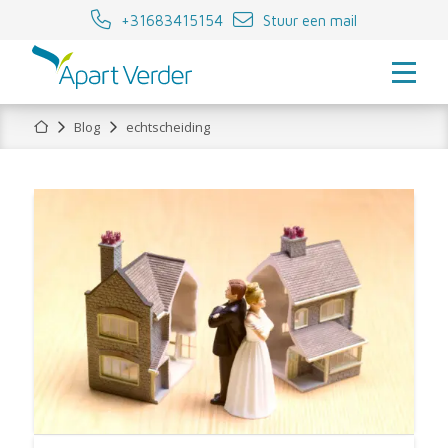
+31683415154
Stuur een mail
Home
Blog
echtscheiding