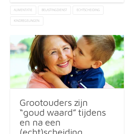
ALIMENTATIE
BELASTINGDIENST
ECHTSCHEIDING
KINDREGELINGEN
Grootouders zijn
“goud waard” tijdens
en na een
(echt)scheiding