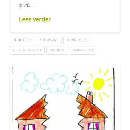
je wilt …
Lees verder
ALIMENTATIE
CONVENANT
ECHTSCHEIDING
OUDERSCHAPSPLAN
SCHEIDEN
STAPPENPLAN