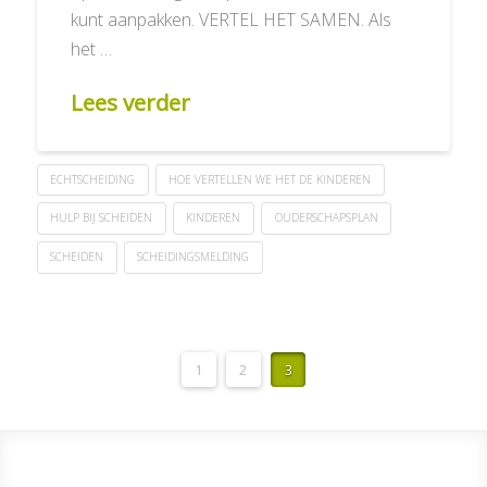
kunt aanpakken. VERTEL HET SAMEN. Als
het …
Lees verder
ECHTSCHEIDING
HOE VERTELLEN WE HET DE KINDEREN
HULP BIJ SCHEIDEN
KINDEREN
OUDERSCHAPSPLAN
SCHEIDEN
SCHEIDINGSMELDING
1
2
3