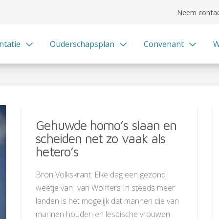
Neem contac
ntatie
Ouderschapsplan
Convenant
W
Gehuwde homo’s slaan en
scheiden net zo vaak als
hetero’s
Bron Volkskrant: Elke dag een gezond
weetje van Ivan Wolffers In steeds meer
landen is het mogelijk dat mannen die van
mannen houden en lesbische vrouwen