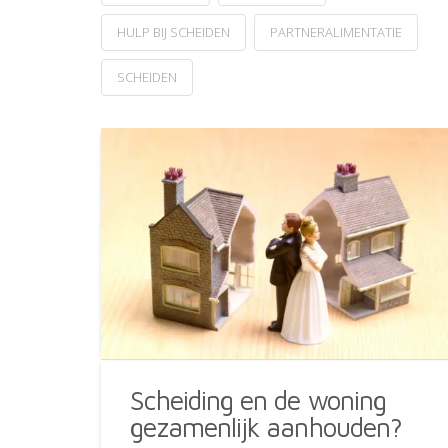
HULP BIJ SCHEIDEN
PARTNERALIMENTATIE
SCHEIDEN
Scheiding en de woning
gezamenlijk aanhouden?