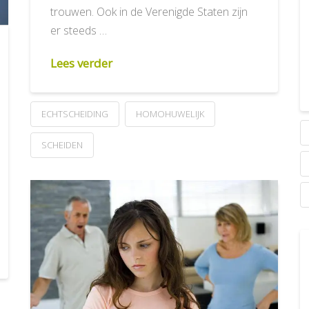
trouwen. Ook in de Verenigde Staten zijn
er steeds …
Lees verder
ECHTSCHEIDING
HOMOHUWELIJK
SCHEIDEN