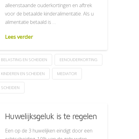
alleenstaande ouderkortingen en aftrek
voor de betaalde kinderalimentatie. Als u
alimentatie betaald is …
Lees verder
BELASTING EN SCHEIDEN
EENOUDERKORTING
KINDEREN EN SCHEIDEN
MEDIATOR
SCHEIDEN
Huwelijksgeluk is te regelen
Een op de 3 huwelijken eindigt door een
echtscheiding, 10% van de gehuwden