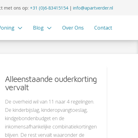
t met ons op:
+31 (0)6-83415154
|
info@apartverder.nl
oning
Blog
Over Ons
Contact
Alleenstaande ouderkorting
vervalt
De overheid wil van 11 naar 4 regelingen.
De kinderbijslag, kinderopvangtoeslag,
kindgebondenbudget en de
inkomensafhankelijke combinatiekortingen
blijven. De rest vervalt waaronder de