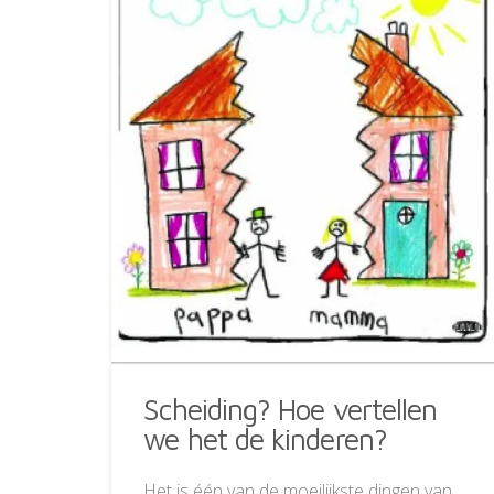
Scheiding? Hoe vertellen
we het de kinderen?
Het is één van de moeilijkste dingen van