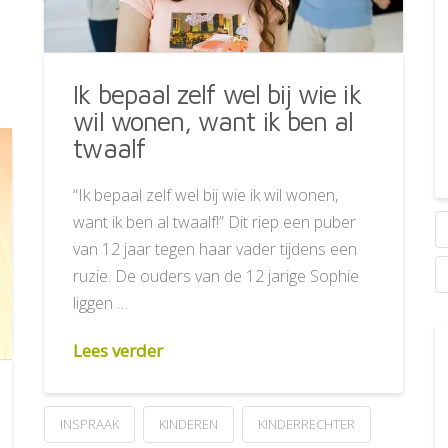
Ik bepaal zelf wel bij wie ik
wil wonen, want ik ben al
twaalf
“Ik bepaal zelf wel bij wie ik wil wonen,
want ik ben al twaalf!” Dit riep een puber
van 12 jaar tegen haar vader tijdens een
ruzie. De ouders van de 12 jarige Sophie
liggen …
Lees verder
INSPRAAK
KINDEREN
KINDERRECHTER