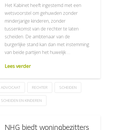
Het Kabinet heeft ingestemd met een
wetsvoorstel om gehuwden zonder
minderjarige kinderen, zonder
tussenkomst van de rechter te laten
scheiden. De ambtenaar van de
burgerlijke stand kan dan met instemming
van beide partijen het huwelijk …
Lees verder
ADVOCAAT
RECHTER
SCHEIDEN
SCHEIDEN EN KINDEREN
NHG biedt woningbezitters